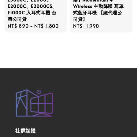
E2000C、E2000CS、
Wireless 主動降噪 耳罩
E1000C 入耳式耳機 台
式藍牙耳機 【總代理公
灣公司貨
司貨】
Regular
NT$ 890
-
NT$ 1,800
Regular
NT$ 11,990
price
price
社群媒體