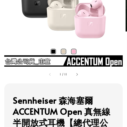
1
/
11
Sennheiser 森海塞爾
ACCENTUM Open 真無線
半開放式耳機【總代理公