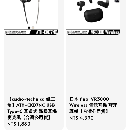
【audio-technica 鐵三
日本 final VR3000
角】ATH-CKD7NC USB
Wireless 電競耳機 藍牙
Type-C 耳道式 降噪耳機
耳機【台灣公司貨】
麥克風【台灣公司貨】
Regular
NT$ 4,390
Regular
NT$ 1,880
price