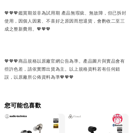
💖💖💖鑑賞期並非為試用期 產品無瑕疵、無故障，但已拆封
使用，因個人因素、不喜好之原因而想退貨，會酌收二至三
成之整新費用。💖💖💖
💖💖💖商品規格以原廠官網公告為準。產品圖片與實品會有
些許色差，請依實際出貨為主。以上規格資料若有任何錯
誤，以原廠所公佈資料為準💖💖💖
您可能也喜歡