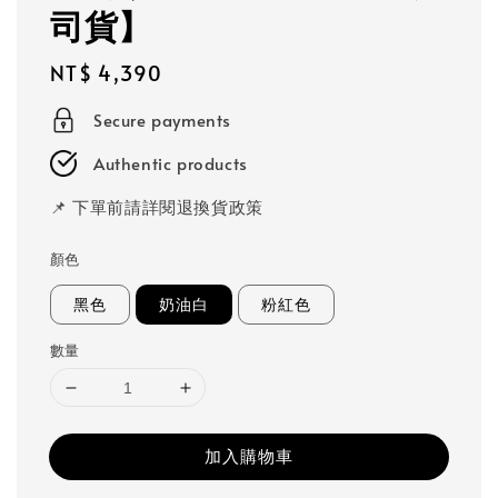
司貨】
Regular
NT$ 4,390
price
Secure payments
Authentic products
📌 下單前請詳閱退換貨政策
顏色
黑色
奶油白
粉紅色
數量
加入購物車