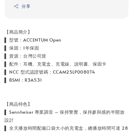
分享
【商品簡介】
▌ 型號：ACCENTUM Open
▌ 保固：1年保固
▌ 貨源：台灣公司貨
▌ 配件：耳機、充電盒、充電線、說明書、保固卡
▌ NCC 型式認證號碼：CCAM25LP0080T4
▌ BSMI：R3A531
【商品特色】
▌ Sennheiser 專業調音 – 保持警覺，保持參與感的半開放
設計
▌ 全天播放時間配備口袋大小的充電盒，總播放時間可達 28