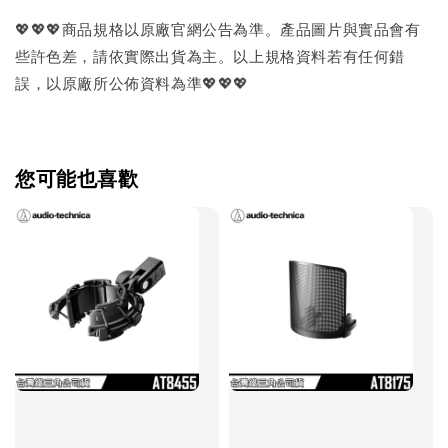
💖💖💖商品規格以原廠官網公告為準。產品圖片與實品會有
些許色差，請依實際出貨為主。以上規格資料若有任何錯
誤，以原廠所公佈資料為準💖💖💖
您可能也喜歡