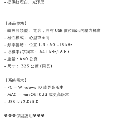
- 提供紋理白、光澤黑
【產品規格】
- 轉換器類型： 電容，具有 USB 數位輸出的壓力梯度
- 極性模式： 心型或全向
- 頻率響應： 位置 1-3：40 –18 kHz
- 取樣率/字詞率： 44.1 kHz/16 bit
- 重量：460 公克
- 尺寸： 325 公釐 (周長)
【系統需求】
- PC – Windows 10 或更高版本
- MAC – macOS 10.13 或更高版本
- USB 1.1/2.0/3.0
💖💖💖保固說明💖💖💖