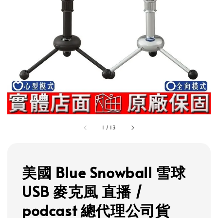
1
/
13
美國 Blue Snowball 雪球
USB 麥克風 直播 /
podcast 總代理公司貨