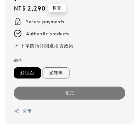
Regular
NT$ 2,290
售完
price
Secure payments
Authentic products
📌 下單前請詳閱退換貨政策
顏色
紋理白
光澤黑
售完
分享