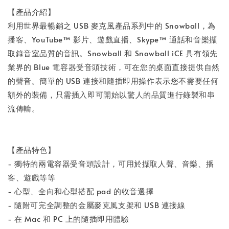
【產品介紹】
利用世界最暢銷之 USB 麥克風產品系列中的 Snowball，為
播客、YouTube™ 影片、遊戲直播、Skype™ 通話和音樂擷
取錄音室品質的音訊。Snowball 和 Snowball iCE 具有領先
業界的 Blue 電容器受音頭技術，可在您的桌面直接提供自然
的聲音。簡單的 USB 連接和隨插即用操作表示您不需要任何
額外的裝備，只需插入即可開始以驚人的品質進行錄製和串
流傳輸。
【產品特色】
- 獨特的兩電容器受音頭設計，可用於擷取人聲、音樂、播
客、遊戲等等
- 心型、全向和心型搭配 pad 的收音選擇
- 隨附可完全調整的金屬麥克風支架和 USB 連接線
- 在 Mac 和 PC 上的隨插即用體驗