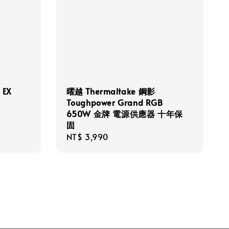
 EX
曜越 Thermaltake 鋼影
Toughpower Grand RGB
650W 金牌 電源供應器 十年保
固
Regular
NT$ 3,990
price