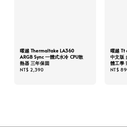
曜越 Thermaltake LA360
曜越 Tt 
ARGB Sync 一體式水冷 CPU散
中文版
熱器 三年保固
體工學
Regular
NT$ 2,390
Regula
NT$ 89
price
price