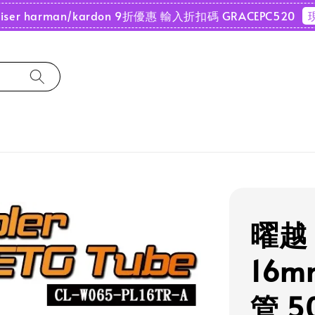
nheiser harman/kardon 9折優惠 輸入折扣碼 GRACEPC520
曜越 
16mm
管 5