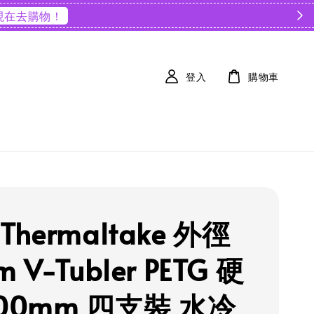
現在去購物！
登入
購物車
Thermaltake 外徑
 V-Tubler PETG 硬
00mm 四支裝 水冷