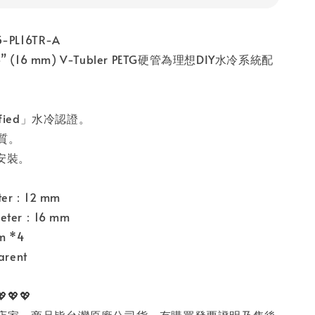
PL16TR-A
” (16 mm) V-Tubler PETG硬管為理想DIY水冷系統配
rtified」水冷認證。
材質。
安裝。
eter：12 mm
meter：16 mm
m *4
rent
💖💖