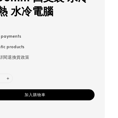
熱 水冷電腦
e payments
tic products
請詳閱退換貨政策
加入購物車