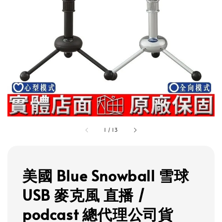
1
/
13
美國 Blue Snowball 雪球
USB 麥克風 直播 /
podcast 總代理公司貨