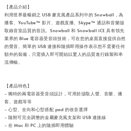
【產品介紹】
利用世界最暢銷之 USB 麥克風產品系列中的 Snowball，為
播客、YouTube™ 影片、遊戲直播、Skype™ 通話和音樂擷
取錄音室品質的音訊。Snowball 和 Snowball iCE 具有領先
業界的 Blue 電容器受音頭技術，可在您的桌面直接提供自然
的聲音。簡單的 USB 連接和隨插即用操作表示您不需要任何
額外的裝備，只需插入即可開始以驚人的品質進行錄製和串
流傳輸。
【產品特色】
- 獨特的兩電容器受音頭設計，可用於擷取人聲、音樂、播
客、遊戲等等
- 心型、全向和心型搭配 pad 的收音選擇
- 隨附可完全調整的金屬麥克風支架和 USB 連接線
- 在 Mac 和 PC 上的隨插即用體驗