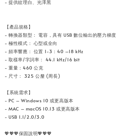
- 提供紋理白、光澤黑
【產品規格】
- 轉換器類型： 電容，具有 USB 數位輸出的壓力梯度
- 極性模式： 心型或全向
- 頻率響應： 位置 1-3：40 –18 kHz
- 取樣率/字詞率： 44.1 kHz/16 bit
- 重量：460 公克
- 尺寸： 325 公釐 (周長)
【系統需求】
- PC – Windows 10 或更高版本
- MAC – macOS 10.13 或更高版本
- USB 1.1/2.0/3.0
💖💖💖保固說明💖💖💖