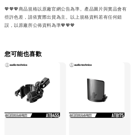
💖💖💖商品規格以原廠官網公告為準。產品圖片與實品會有
些許色差，請依實際出貨為主。以上規格資料若有任何錯
誤，以原廠所公佈資料為準💖💖💖
您可能也喜歡