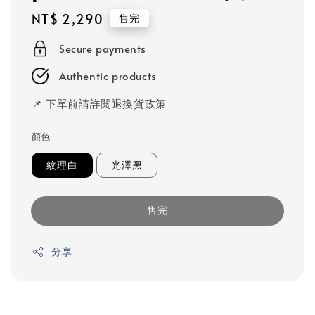
Regular
NT$ 2,290
售完
price
Secure payments
Authentic products
📌 下單前請詳閱退換貨政策
顏色
紋理白
光澤黑
售完
分享