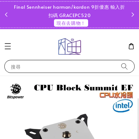
Final Sennheiser harman/kardon 9折優惠 輸入折
超商
扣碼 GRACEPC520
現在去購物！
搜尋