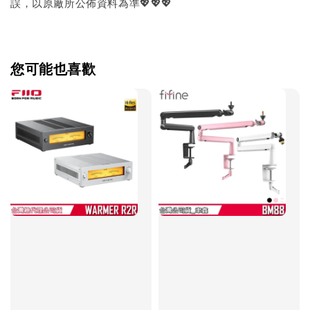
誤，以原廠所公佈資料為準💖💖💖
您可能也喜歡