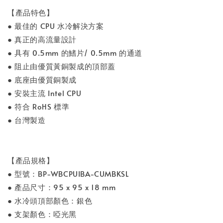
【產品特色】
● 最佳的 CPU 水冷解決方案
● 真正的高流量設計
● 具有 0.5mm 的鰭片/ 0.5mm 的通道
● 阻止由優質黃銅製成的頂部蓋
● 底座由優質銅製成
● 安裝主流 Intel CPU
● 符合 RoHS 標準
● 台灣製造
【產品規格】
● 型號：BP-WBCPUIBA-CUMBKSL
● 產品尺寸：95 x 95 x 18 mm
● 水冷頭頂部顏色：銀色
● 支架顏色：啞光黑