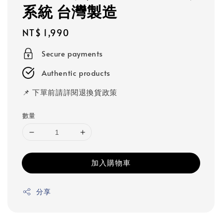
系統 台灣製造
Regular
NT$ 1,990
price
Secure payments
Authentic products
📌 下單前請詳閱退換貨政策
數量
加入購物車
分享