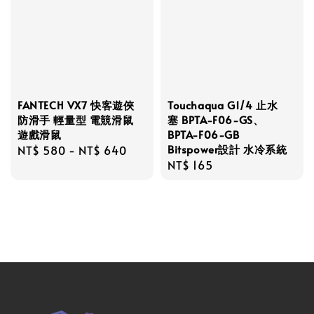
FANTECH VX7 快客遊俠
Touchaqua G1/4 止水
防滑手 輕量型 電競滑鼠
塞 BPTA-F06-GS、
遊戲滑鼠
BPTA-F06-GB
Bitspower設計 水冷系統
Regular
NT$ 580
-
NT$ 640
Regular
NT$ 165
price
price