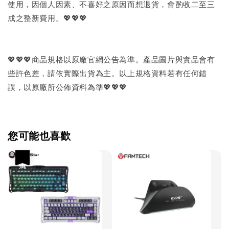
使用，因個人因素、不喜好之原因而想退貨，會酌收二至三
成之整新費用。💖💖💖
💖💖💖商品規格以原廠官網公告為準。產品圖片與實品會有
些許色差，請依實際出貨為主。以上規格資料若有任何錯
誤，以原廠所公佈資料為準💖💖💖
您可能也喜歡
優惠