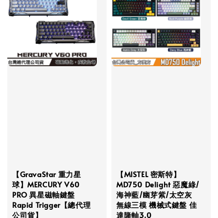
【GravaStar 重力星
【MISTEL 密斯特】
球】MERCURY V60
MD750 Delight 惡魔綠/
PRO 異星磁軸鍵盤
海神藍/幽芽紫/太空灰
Rapid Trigger【總代理
無線三模 機械式鍵盤 佳
公司貨】
達隆軸3.0