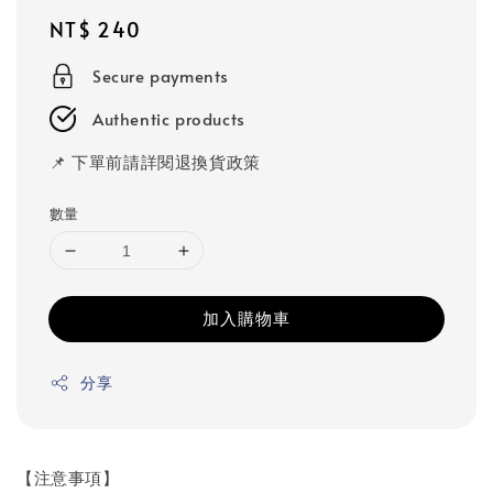
Regular
NT$ 240
price
Secure payments
Authentic products
📌 下單前請詳閱退換貨政策
數量
加入購物車
分享
【注意事項】