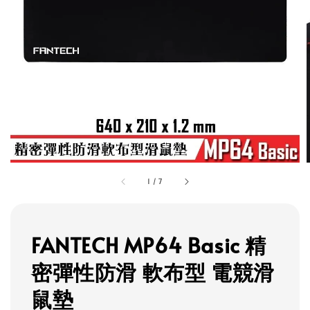
1
/
7
FANTECH MP64 Basic 精
密彈性防滑 軟布型 電競滑
鼠墊